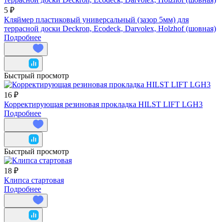
5 ₽
Кляймер пластиковый универсальный (зазор 5мм) для
террасной доски Deckron, Ecodeck, Darvolex, Holzhof (шовная)
Подробнее
Быстрый просмотр
16 ₽
Корректирующая резиновая прокладка HILST LIFT LGH3
Подробнее
Быстрый просмотр
18 ₽
Клипса стартовая
Подробнее