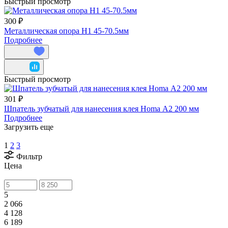
Быстрый просмотр
300 ₽
Металлическая опора H1 45-70.5мм
Подробнее
Быстрый просмотр
301 ₽
Шпатель зубчатый для нанесения клея Homa А2 200 мм
Подробнее
Загрузить еще
1
2
3
Фильтр
Цена
5
2 066
4 128
6 189