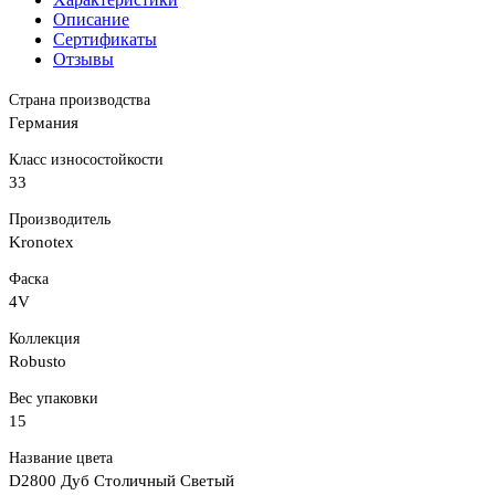
Описание
Сертификаты
Отзывы
Страна производства
Германия
Класс износостойкости
33
Производитель
Kronotex
Фаска
4V
Коллекция
Robusto
Вес упаковки
15
Название цвета
D2800 Дуб Столичный Светый