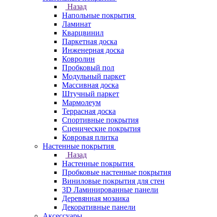
Назад
Напольные покрытия
Ламинат
Кварцвинил
Паркетная доска
Инженерная доска
Ковролин
Пробковый пол
Модульный паркет
Массивная доска
Штучный паркет
Мармолеум
Террасная доска
Спортивные покрытия
Сценические покрытия
Ковровая плитка
Настенные покрытия
Назад
Настенные покрытия
Пробковые настенные покрытия
Виниловые покрытия для стен
3D Ламинированные панели
Деревянная мозаика
Декоративные панели
Аксессуары