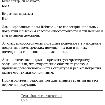
Класс пожарной опасности
КМ3
Встроенная подложка
Нет
Ламинированные полы Robusto – это коллекция напольных
покрытий с высоким классом износостойкости и стильными и
элегантными декорами.
33 класс износостойкости позволяет использовать напольные
покрытия в коммерческих помещениях или в жилых
помещениях с повышенной влажностью.
Антистатическое покрытие препятствует чрезмерному
оседанию пыли, что существенно облегчает уборку, а
приятная древесноволокнистая структура и рельеф покрытия
делает его тактильно приятным.
Производитель предоставляет длительные гарантии на весь
перечень продукции.
Сертификат соответствия
1,5 Мб