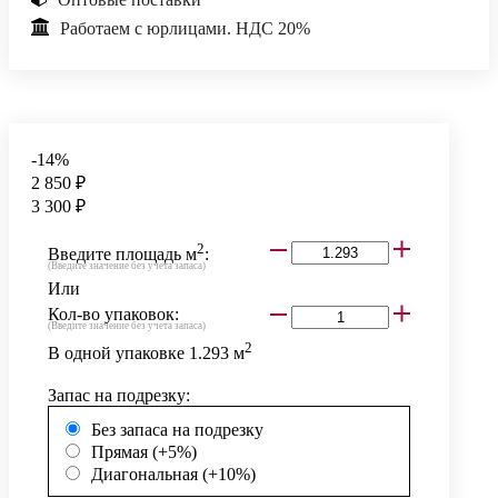
Работаем с юрлицами. НДС 20%
-14%
2 850 ₽
3 300 ₽
2
Введите площадь м
:
(Введите значение без учета запаса)
Или
Кол-во упаковок:
(Введите значение без учета запаса)
2
В одной упаковке
1.293
м
Запас на подрезку:
Без запаса на подрезку
Прямая (+5%)
Диагональная (+10%)