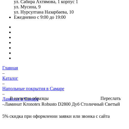
ул. Сабира Ахтямова, 1 корпус 1
ул. Мусина, 9
ул. Нурсултана Назарбаева, 10
Ежедневно с 9:00 до 19:00
Главная
–
Каталог
–
Напольные покрытия в Самаре
–
Переслать
В наличии образцы
Ламинат в Самаре
–
Ламинат Kronotex Robusto D2800 Дуб Столичный Светый
5%
скидка при оформлении заявки или звонка с сайта