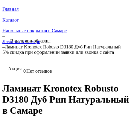
Главная
–
Каталог
–
Напольные покрытия в Самаре
–
В наличии образцы
Ламинат в Самаре
–
Ламинат Kronotex Robusto D3180 Дуб Рип Натуральный
5%
скидка при оформлении заявки или звонка с сайта
Акция
0
Нет отзывов
Ламинат Kronotex Robusto
D3180 Дуб Рип Натуральный
в Самаре