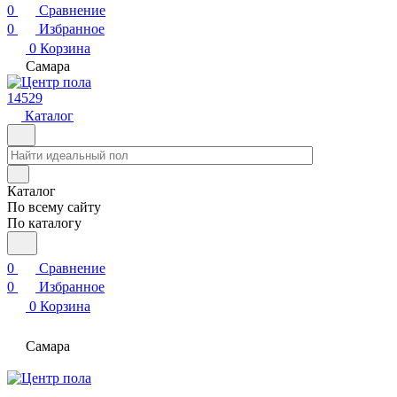
0
Сравнение
0
Избранное
0
Корзина
Самара
14529
Каталог
Каталог
По всему сайту
По каталогу
0
Сравнение
0
Избранное
0
Корзина
Самара