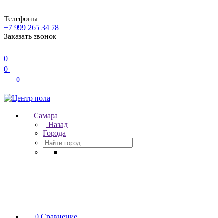
Телефоны
+7 999 265 34 78
Заказать звонок
0
0
0
Самара
Назад
Города
0
Сравнение