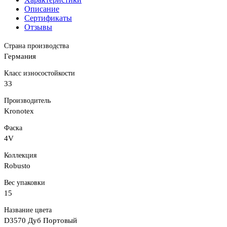
Описание
Сертификаты
Отзывы
Страна производства
Германия
Класс износостойкости
33
Производитель
Kronotex
Фаска
4V
Коллекция
Robusto
Вес упаковки
15
Название цвета
D3570 Дуб Портовый