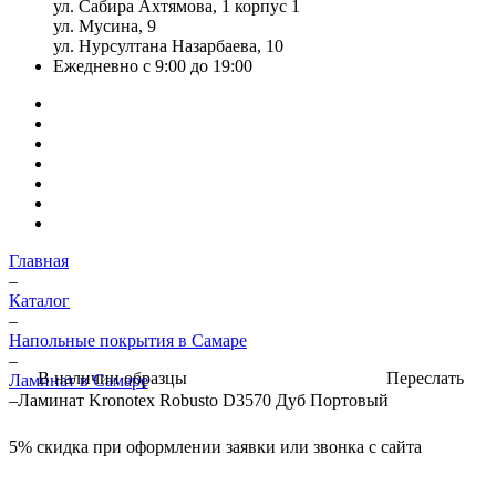
ул. Сабира Ахтямова, 1 корпус 1
ул. Мусина, 9
ул. Нурсултана Назарбаева, 10
Ежедневно с 9:00 до 19:00
Главная
–
Каталог
–
Напольные покрытия в Самаре
–
Переслать
В наличии образцы
Ламинат в Самаре
–
Ламинат Kronotex Robusto D3570 Дуб Портовый
5%
скидка при оформлении заявки или звонка с сайта