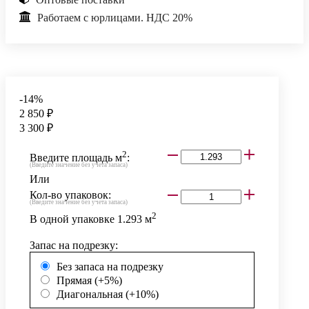
Работаем с юрлицами. НДС 20%
-14%
2 850 ₽
3 300 ₽
2
Введите площадь м
:
(Введите значение без учета запаса)
Или
Кол-во упаковок:
(Введите значение без учета запаса)
2
В одной упаковке
1.293
м
Запас на подрезку:
Без запаса на подрезку
Прямая (+5%)
Диагональная (+10%)