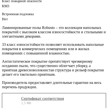
Класс пожарной опасности
КМ3
Встроенная подложка
Нет
Ламинированные полы Robusto – это коллекция напольных
покрытий с высоким классом износостойкости и стильными и
элегантными декорами.
33 класс износостойкости позволяет использовать напольные
покрытия в коммерческих помещениях или в жилых
помещениях с повышенной влажностью.
Антистатическое покрытие препятствует чрезмерному
оседанию пыли, что существенно облегчает уборку, а
приятная древесноволокнистая структура и рельеф покрытия
делает его тактильно приятным.
Производитель предоставляет длительные гарантии на весь
перечень продукции.
Сертификат соответствия
1,5 Мб