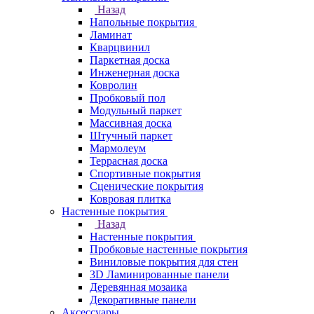
Назад
Напольные покрытия
Ламинат
Кварцвинил
Паркетная доска
Инженерная доска
Ковролин
Пробковый пол
Модульный паркет
Массивная доска
Штучный паркет
Мармолеум
Террасная доска
Спортивные покрытия
Сценические покрытия
Ковровая плитка
Настенные покрытия
Назад
Настенные покрытия
Пробковые настенные покрытия
Виниловые покрытия для стен
3D Ламинированные панели
Деревянная мозаика
Декоративные панели
Аксессуары