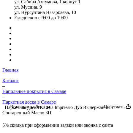
ул. Сабира Ахтямова, 1 корпус 1
ул. Мусина, 9
ул. Нурсултана Назарбаева, 10
Ежедневно с 9:00 до 19:00
Главная
–
Каталог
–
Напольные покрытия в Самаре
–
Паркетная доска в Самаре
Переслать
В наличии образцы
–
Паркетная доска Karelia Impressio Дуб Выдержанный
Состаренный Масло 3П
5%
скидка при оформлении заявки или звонка с сайта