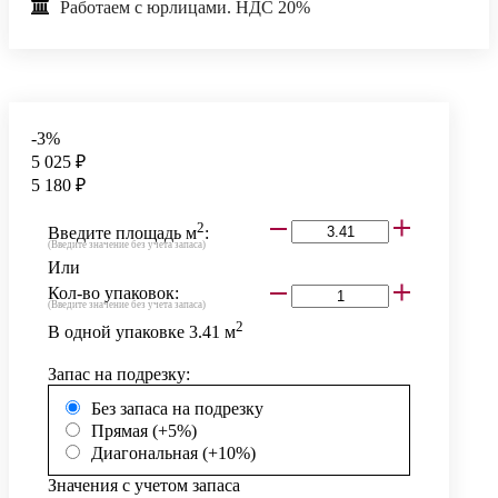
Работаем с юрлицами. НДС 20%
-3%
5 025 ₽
5 180 ₽
2
Введите площадь м
:
(Введите значение без учета запаса)
Или
Кол-во упаковок:
(Введите значение без учета запаса)
2
В одной упаковке
3.41
м
Запас на подрезку:
Без запаса на подрезку
Прямая (+5%)
Диагональная (+10%)
Значения с учетом запаса