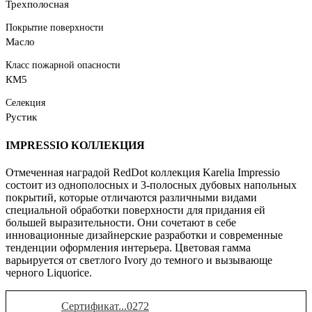
Трехполосная
Покрытие поверхности
Масло
Класс пожарной опасности
КМ5
Селекция
Рустик
IMPRESSIO КОЛЛЕКЦИЯ
Отмеченная наградой RedDot коллекция Karelia Impressio
состоит из однополосных и 3-полосных дубовых напольных
покрытий, которые отличаются различными видами
специальной обработки поверхности для придания ей
большей выразительности. Они сочетают в себе
инновационные дизайнерские разработки и современные
тенденции оформления интерьера. Цветовая гамма
варьируется от светлого Ivory до темного и вызывающе
черного Liquorice.
Сертификат...0272