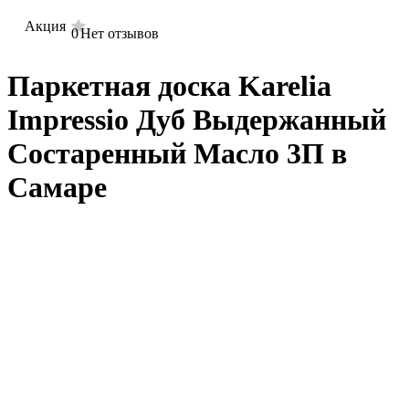
Акция
0
Нет отзывов
Паркетная доска Karelia
Impressio Дуб Выдержанный
Состаренный Масло 3П в
Самаре