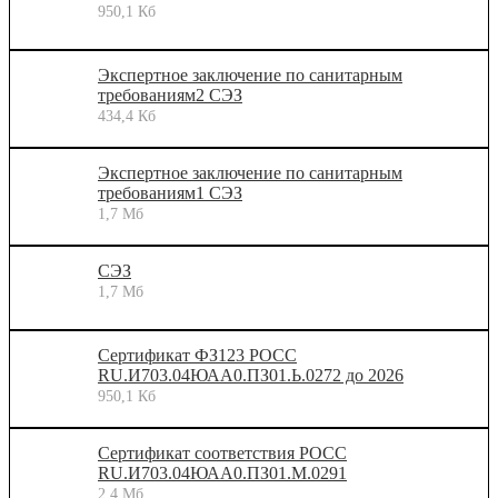
950,1 Кб
Экспертное заключение по санитарным
требованиям2 СЭЗ
434,4 Кб
Экспертное заключение по санитарным
требованиям1 СЭЗ
1,7 Мб
СЭЗ
1,7 Мб
Сертификат ФЗ123 РОСС
RU.И703.04ЮАА0.ПЗ01.Ь.0272 до 2026
950,1 Кб
Сертификат соответствия РОСС
RU.И703.04ЮАА0.ПЗ01.М.0291
2,4 Мб