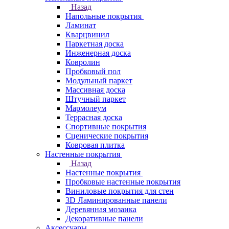
Назад
Напольные покрытия
Ламинат
Кварцвинил
Паркетная доска
Инженерная доска
Ковролин
Пробковый пол
Модульный паркет
Массивная доска
Штучный паркет
Мармолеум
Террасная доска
Спортивные покрытия
Сценические покрытия
Ковровая плитка
Настенные покрытия
Назад
Настенные покрытия
Пробковые настенные покрытия
Виниловые покрытия для стен
3D Ламинированные панели
Деревянная мозаика
Декоративные панели
Аксессуары