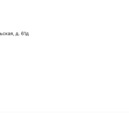
ьская, д. 61д