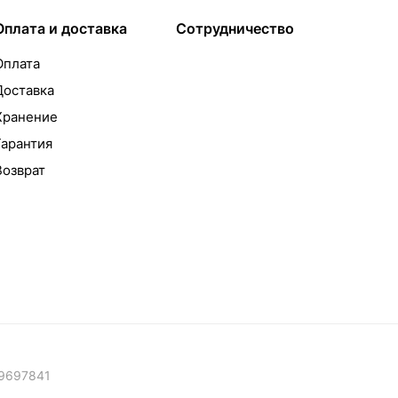
Оплата и доставка
Сотрудничество
Оплата
Доставка
Хранение
Гарантия
Возврат
09697841