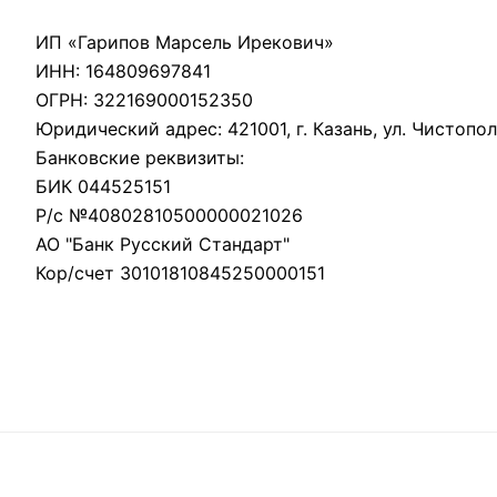
ИП «Гарипов Марсель Ирекович»
ИНН: 164809697841
ОГРН: 322169000152350
Юридический адрес: 421001, г. Казань, ул. Чистопол
Банковские реквизиты:
БИК 044525151
Р/с №40802810500000021026
АО "Банк Русский Стандарт"
Кор/счет 30101810845250000151