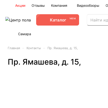
Акции
Отзывы
Компания
Видеообзоры
О
14514
Каталог
Самара
–
–
Главная
Контакты
Пр. Ямашева, д. 15,
Пр. Ямашева, д. 15,