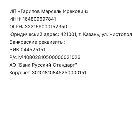
ИП «Гарипов Марсель Ирекович»
ИНН: 164809697841
ОГРН: 322169000152350
Юридический адрес: 421001, г. Казань, ул. Чистопол
Банковские реквизиты:
БИК 044525151
Р/с №40802810500000021026
АО "Банк Русский Стандарт"
Кор/счет 30101810845250000151