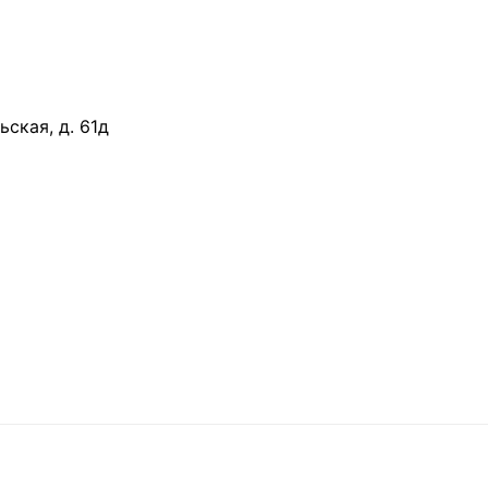
ьская, д. 61д